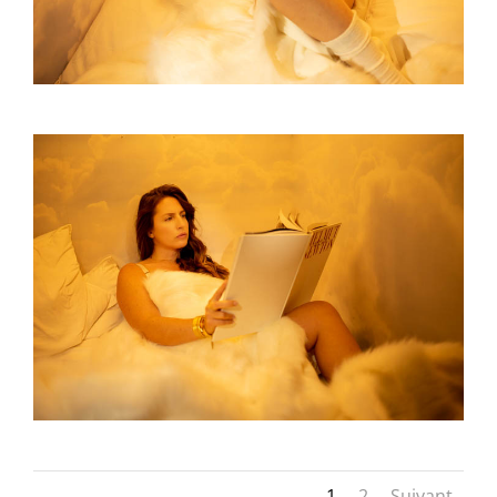
1
2
Suivant