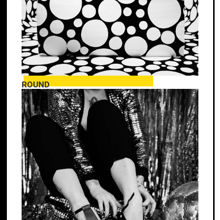
ROUND