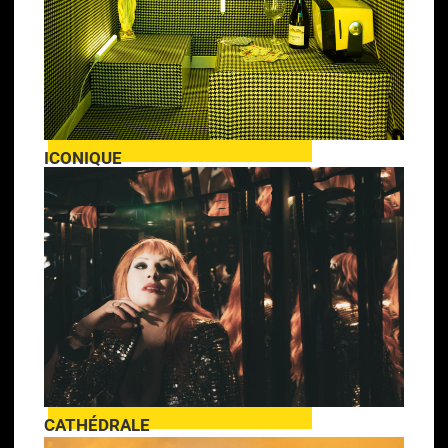
ICONIQUE
CATHÉDRALE