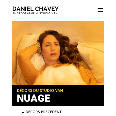
DÉCORS DU STUDIO VAN
NUAGE
←
DÉCORS PRÉCÉDENT