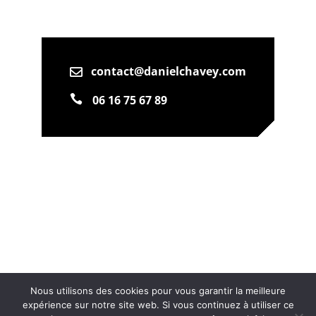
contact@danielchavey.com


06 16 75 67 89
Nous utilisons des cookies pour vous garantir la meilleure
expérience sur notre site web. Si vous continuez à utiliser ce
Création & Référencement :
Olicom
|
Mentions légales