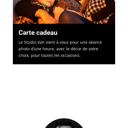
Carte cadeau
Le Studio Van vient à vous pour une séance
photo d’une heure, avec le décor de votre
choix, pour toutes les occasions.